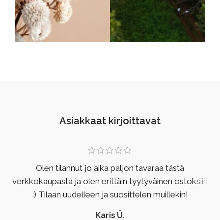
Asiakkaat kirjoittavat
Olen tilannut jo aika paljon tavaraa tästä
verkkokaupasta ja olen erittäin tyytyväinen ostoksiin
:) Tilaan uudelleen ja suosittelen muillekin!
Karis Ü.