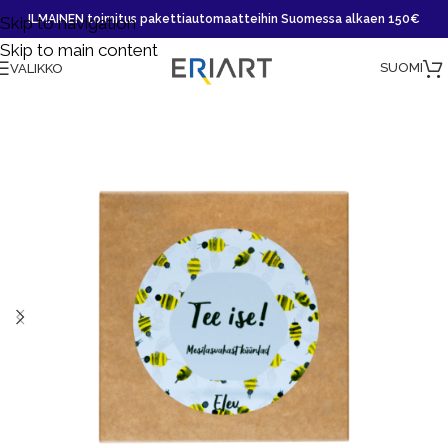
ILMAINEN toimitus pakettiautomaatteihin Suomessa alkaen 150€
Skip to navigation
Skip to main content
SUOMI
VALIKKO