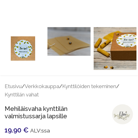
Etusivu
/
Verkkokauppa
/
Kynttilöiden tekeminen
/
Kynttilän vahat
Mehiläisvaha kynttilän
valmistussarja lapsille
19.90
€
ALV:ssa